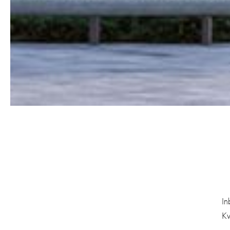
In
Kv