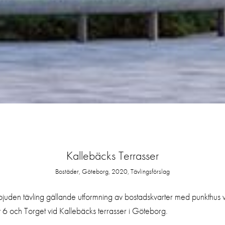
Kallebäcks Terrasser
Bostäder, Göteborg, 2020, Tävlingsförslag
bjuden tävling gällande utformning av bostadskvarter med punkthus 
 6 och Torget vid Kallebäcks terrasser i Göteborg.